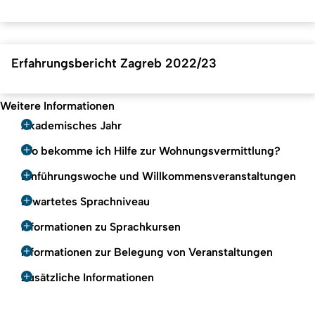
Erfahrungsbericht Zagreb 2022/23
Weitere Informationen
Akademisches Jahr
Wo bekomme ich Hilfe zur Wohnungsvermittlung?
Einführungswoche und Willkommensveranstaltungen
Erwartetes Sprachniveau
Informationen zu Sprachkursen
Informationen zur Belegung von Veranstaltungen
Zusätzliche Informationen
Nach ob
Erstellt am: 6. Juni 2017 zuletzt geändert am: 1. Mai 2024